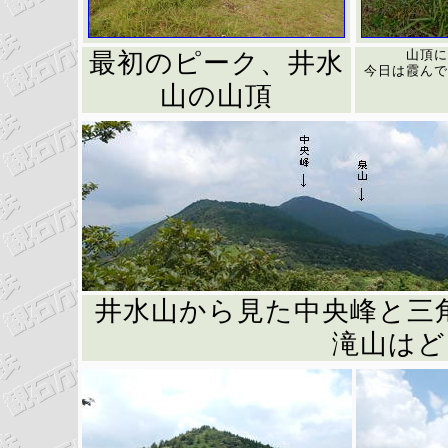
山頂に
最初のピーク、井水
今日は霞んで
山の山頂
井水山から見た中央峰と三
滝山はど