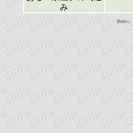
み
Home
へ