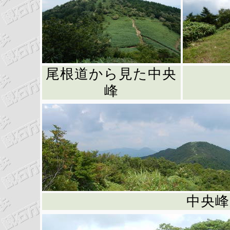
尾根道から見た中央
峰
中央峰